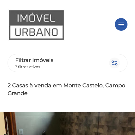
notes
Filtrar imóveis
page_info
7 filtros ativos
2 Casas
à venda
em Monte Castelo
, Campo
Grande