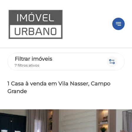
notes
Filtrar imóveis
page_info
7 filtros ativos
1 Casa
à venda
em Vila Nasser
, Campo
Grande